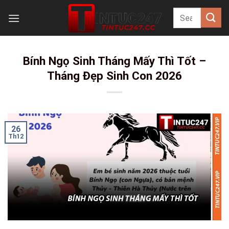
Skip
to
content
Bính Ngọ Sinh Tháng Mấy Thì Tốt –
Tháng Đẹp Sinh Con 2026
26
Th12