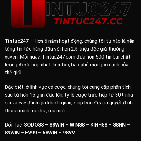
Tintuc247
– Hơn 5 năm hoạt động, chúng tôi tự hào là nền
tảng tin tức hàng đầu với hơn 2.5 triệu độc giả thường
xuyên. Mỗi ngày, Tintuc247.com đưa hơn 500 tin bài chất
lượng được cập nhật liên tục, bao phủ mọi góc cạnh của
thế giới.
Đặc biệt, ở lĩnh vực cá cược, chúng tôi cung cấp phân tích
sâu từ hơn 15 giải đấu lớn, tỷ lệ cược trực tiếp từ 30+ nhà
cái và các đánh giá khách quan, giúp bạn đưa ra quyết định
thông minh mọi lúc, mọi nơi.
Đối Tác:
SODO88
–
88WIN – WIN88 – KINH88 – 88NN –
89WIN
– EV99 – 68WIN –
98VV