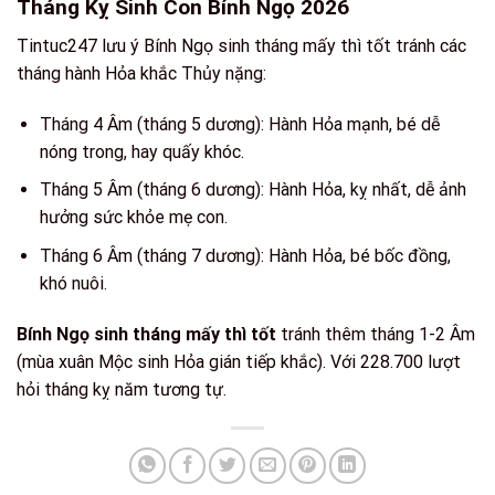
Tháng Kỵ Sinh Con Bính Ngọ 2026
Tintuc247 lưu ý Bính Ngọ sinh tháng mấy thì tốt tránh các
tháng hành Hỏa khắc Thủy nặng:
Tháng 4 Âm (tháng 5 dương): Hành Hỏa mạnh, bé dễ
nóng trong, hay quấy khóc.
Tháng 5 Âm (tháng 6 dương): Hành Hỏa, kỵ nhất, dễ ảnh
hưởng sức khỏe mẹ con.
Tháng 6 Âm (tháng 7 dương): Hành Hỏa, bé bốc đồng,
khó nuôi.
Bính Ngọ sinh tháng mấy thì tốt
tránh thêm tháng 1-2 Âm
(mùa xuân Mộc sinh Hỏa gián tiếp khắc). Với 228.700 lượt
hỏi tháng kỵ năm tương tự.