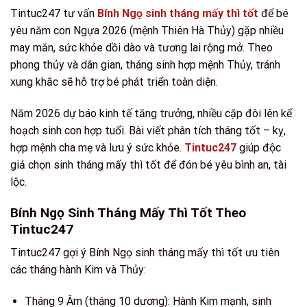
Tintuc247 tư vấn
Bính Ngọ sinh tháng mấy thì tốt
để bé
yêu năm con Ngựa 2026 (mệnh Thiên Hà Thủy) gặp nhiều
may mắn, sức khỏe dồi dào và tương lai rộng mở. Theo
phong thủy và dân gian, tháng sinh hợp mệnh Thủy, tránh
xung khắc sẽ hỗ trợ bé phát triển toàn diện.
Năm 2026 dự báo kinh tế tăng trưởng, nhiều cặp đôi lên kế
hoạch sinh con hợp tuổi. Bài viết phân tích tháng tốt – kỵ,
hợp mệnh cha mẹ và lưu ý sức khỏe.
Tintuc247
giúp độc
giả chọn sinh tháng mấy thì tốt để đón bé yêu bình an, tài
lộc.
Bính Ngọ Sinh Tháng Mấy Thì Tốt Theo
Tintuc247
Tintuc247 gợi ý Bính Ngọ sinh tháng mấy thì tốt ưu tiên
các tháng hành Kim và Thủy:
Tháng 9 Âm (tháng 10 dương): Hành Kim mạnh, sinh