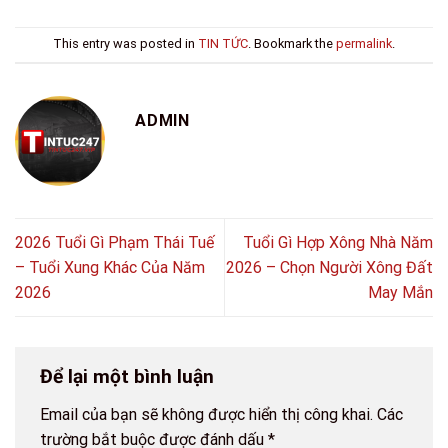
This entry was posted in
TIN TỨC
. Bookmark the
permalink
.
ADMIN
2026 Tuổi Gì Phạm Thái Tuế
Tuổi Gì Hợp Xông Nhà Năm
– Tuổi Xung Khác Của Năm
2026 – Chọn Người Xông Đất
2026
May Mắn
Để lại một bình luận
Email của bạn sẽ không được hiển thị công khai.
Các
trường bắt buộc được đánh dấu
*