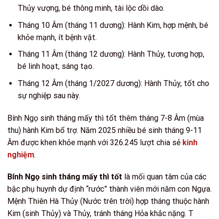
Thủy vượng, bé thông minh, tài lộc dồi dào.
Tháng 10 Âm (tháng 11 dương): Hành Kim, hợp mệnh, bé
khỏe mạnh, ít bệnh vặt.
Tháng 11 Âm (tháng 12 dương): Hành Thủy, tương hợp,
bé linh hoạt, sáng tạo.
Tháng 12 Âm (tháng 1/2027 dương): Hành Thủy, tốt cho
sự nghiệp sau này.
Bính Ngọ sinh tháng mấy thì tốt thêm tháng 7-8 Âm (mùa
thu) hành Kim bổ trợ. Năm 2025 nhiều bé sinh tháng 9-11
Âm được khen khỏe mạnh với 326.245 lượt chia sẻ
kinh
nghiệm
.
Bính Ngọ sinh tháng mấy thì tốt
là mối quan tâm của các
bậc phụ huynh dự định “rước” thành viên mới năm con Ngựa.
Mệnh Thiên Hà Thủy (Nước trên trời) hợp tháng thuộc hành
Kim (sinh Thủy) và Thủy, tránh tháng Hỏa khắc nặng. T