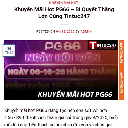
KHUYẾN MÃI HOT
Khuyến Mãi Hot PG66 – Bí Quyết Thắng
Lớn Cùng Tintuc247
POSTED ON
04/12/2025
BY
ADMIN
04
Th12
Khuyến mãi hot PG66 đang tạo nên cơn sốt với hơn
1.567.890 thành viên tham gia chỉ trong quý 4/2025, biến
mỗi lần nạp tiền thành cơ hội nhân đôi vốn và nhận quà