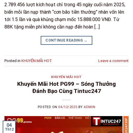
2.789.456 lượt kích hoạt chỉ trong 45 ngày cuối năm 2025,
biến mỗi lần nạp thành “cơn bão tiền thưởng” nhân vốn lên
tới 1.5 lần và quà khủng chạm mốc 15.888.000 VNĐ. Từ
88K tặng miễn phí không cần nạp đến hoàn […]
CONTINUE READING
→
Posted in
KHUYẾN MÃI HOT
Leave a comment
KHUYẾN MÃI HOT
Khuyến Mãi Hot PG99 – Sóng Thưởng
Đánh Bạo Cùng Tintuc247
POSTED ON
04/12/2025
BY
ADMIN
04
Th12