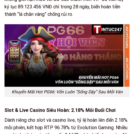
kỷ lục 89.123.456 VNĐ chỉ trong 28 ngày, biến hoàn tiền
thành “lá chắn vàng” chống rủi ro.
Khuyến Mãi Hot PG66: Vốn Luôn “Sống Dậy” Sau Mỗi Ván
Slot & Live Casino Siêu Hoàn: 2.18% Mỗi Buổi Chơi
Dành riêng cho slot và casino live, tỷ lệ hoàn lên đến 2.18%
mỗi phiên, kết hợp RTP 96.78% từ Evolution Gaming. Nhiều