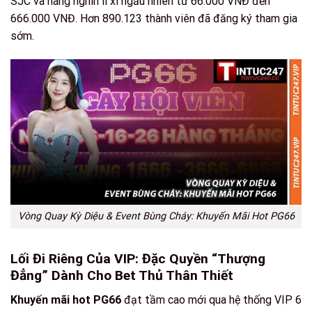
SJC và hàng nghìn lì xì ngẫu nhiên từ 66.000 VNĐ đến
666.000 VNĐ. Hơn 890.123 thành viên đã đăng ký tham gia
sớm.
Vòng Quay Kỳ Diệu & Event Bùng Cháy: Khuyến Mãi Hot PG66
Lối Đi Riêng Của VIP: Đặc Quyền “Thượng
Đẳng” Dành Cho Bet Thủ Thân Thiết
Khuyến mãi hot PG66
đạt tầm cao mới qua hệ thống VIP 6