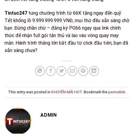
Tintuc247
tung chường trình từ 66K tặng ngay đến quỹ
Tết khổng lồ 9.999.999.999 VNĐ, mọi thứ đều sẵn sàng chờ
bạn. Đừng chần chừ – đăng ký PG66 ngay qua link chính
thức để nhận full gói tân thủ và lao vào vòng quay may
mắn. Hành trình thắng lớn bắt đầu từ click đầu tiên, bạn đã
sẵn sàng chưa?
This entry was posted in
KHUYẾN MÃI HOT
. Bookmark the
permalink
.
ADMIN