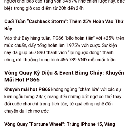
người chơi báo cáo tăng vốn 34.67% nhờ chiến lược này, đặc
biệt trong giờ cao điểm từ 20h đến 24h.
Cuối Tuần “Cashback Storm”: Thêm 25% Hoàn Vào Thứ
Bảy
Vào thứ Bảy hàng tuần, PG66 “bão hoàn tiền” với +25% trên
mức chuẩn, đẩy tổng hoàn lên 1.975% vốn cược. Sự kiện
này đã giúp 567.890 thành viên “lội ngược dòng” thành
công, rút thưởng trung bình 456.789 VNĐ mỗi cuối tuần.
Vòng Quay Kỳ Diệu & Event Bùng Cháy: Khuyến
Mãi Hot PG66
Khuyến mãi hot PG66
không ngừng “châm lửa” với các sự
kiện ngẫu hứng 24/7, mang đến những bất ngờ có thể thay
đổi cuộc chơi chỉ trong tích tắc, từ quà công nghệ đến
chuyến du lịch mơ ước.
Vòng Quay “Fortune Wheel”: Trúng iPhone 15, Vàng