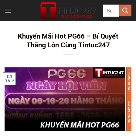
Skip
to
content
Khuyến Mãi Hot PG66 – Bí Quyết
Thắng Lớn Cùng Tintuc247
04
Th12