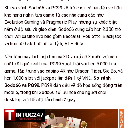
Khi so sánh Sodo66 và PG99 về trò chơi, cả hai đều sở hữu
kho hàng nghìn tựa game từ các nhà cung cấp như
Evolution Gaming và Pragmatic Play, nhưng sự khác biệt
nằm ở độ sâu và giao diện. Sodo66 cung cấp hơn 2.300 trò
chơi, với casino live bao gồm Baccarat, Roulette, Blackjack
và hơn 500 slot nổ hũ có tỷ lệ RTP 96%.
Nền tảng này tích hợp bắn cá 3D và xổ số 3 miền với cập
nhật kết quả realtime. PG99 vượt trội với hơn 5.000 tựa
game, tập trung vào casino 4K như Dragon Tiger, Sic Bo, và
hơn 1.000 slot với jackpot lên đến 1 tỷ VNĐ.
So sánh
Sodo66 và PG99
, PG99 dẫn đầu về đồ họa sống động trên
mobile, trong khi Sodo66 tối ưu hóa cho người chơi
desktop với tốc độ tải nhanh 2 giây.