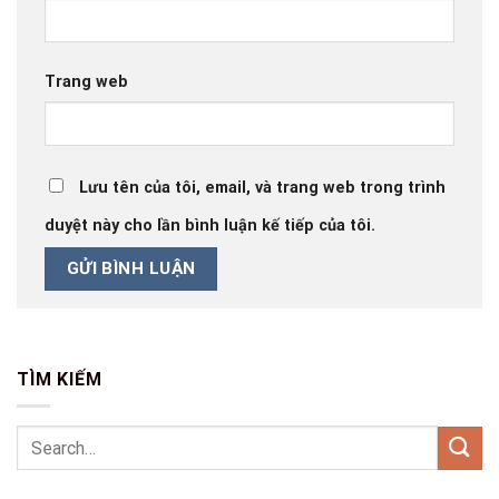
Trang web
Lưu tên của tôi, email, và trang web trong trình
duyệt này cho lần bình luận kế tiếp của tôi.
TÌM KIẾM