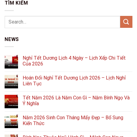
TÌM KIẾM
NEWS
Nghỉ Tết Dương Lịch 4 Ngày – Lịch Xếp Chi Tiết
Của 2026
Hoán Đổi Nghỉ Tết Dương Lịch 2026 – Lịch Nghỉ
Liên Tục
Tết Năm 2026 Là Năm Con Gì – Năm Bính Ngọ Và
Ý Nghĩa
Năm 2026 Sinh Con Tháng Mấy Đẹp – Bổ Sung
Kiến Thức