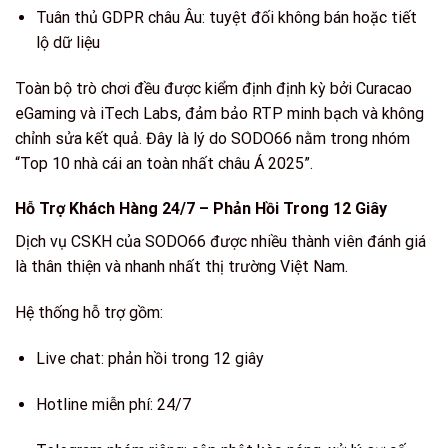
Tuân thủ GDPR châu Âu: tuyệt đối không bán hoặc tiết
lộ dữ liệu
Toàn bộ trò chơi đều được kiểm định định kỳ bởi Curacao
eGaming và iTech Labs, đảm bảo RTP minh bạch và không
chỉnh sửa kết quả. Đây là lý do SODO66 nằm trong nhóm
“Top 10 nhà cái an toàn nhất châu Á 2025”.
Hỗ Trợ Khách Hàng 24/7 – Phản Hồi Trong 12 Giây
Dịch vụ CSKH của SODO66 được nhiều thành viên đánh giá
là thân thiện và nhanh nhất thị trường Việt Nam.
Hệ thống hỗ trợ gồm:
Live chat: phản hồi trong 12 giây
Hotline miễn phí: 24/7