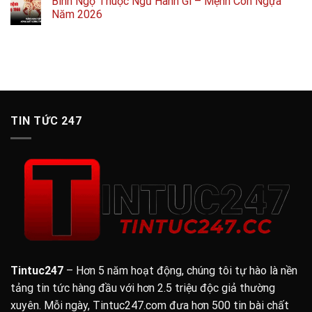
Bính Ngọ Thuộc Ngũ Hành Gì – Mệnh Con Ngựa
Năm 2026
TIN TỨC 247
Tintuc247
– Hơn 5 năm hoạt động, chúng tôi tự hào là nền
tảng tin tức hàng đầu với hơn 2.5 triệu độc giả thường
xuyên. Mỗi ngày, Tintuc247.com đưa hơn 500 tin bài chất