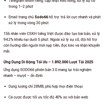
Telegram nhóm riêng: cập nhật kèo nóng, xử lý sự cố
trong 1–2 phút
Email trang chủ
Sodo66
hỗ trợ: trả lời cực nhanh và phát
xử lý trong vòng 30 phút
156 nhân viên CSKH tiếng Việt được đào tạo bài bản, xử lý
94.2% khiếu nại dưới 5 phút. Ngoài xử lý sự cố, đội hỗ trợ
còn hướng dẫn người mới nạp tiền, đọc kèo và nhận khuyến
mãi.
Ứng Dụng Di Động Tối Ưu – 1.892.000 Lượt Tải 2025
Ứng dụng SODO66 phiên bản 3.0 mang lại trải nghiệm
nhanh – mượt – ổn định:
Dung lượng chỉ 28MB, phù hợp mọi điện thoại
Cá cược được tối ưu tốc độ 40% so với bản web