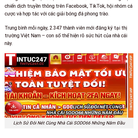
chiến dịch truyền thông trên Facebook, TikTok, hội nhóm cá
cược và hợp tác với các giải bóng đá phong trào.
Trung bình mỗi ngày, 2.347 thành viên mới đăng ký tại thị
trường Việt Nam – con số thể hiện rõ sức hút của nhà cái
này.
Lịch Sử Đôi Nét Cùng Nhà Cái SODO66 Những Năm Đầu