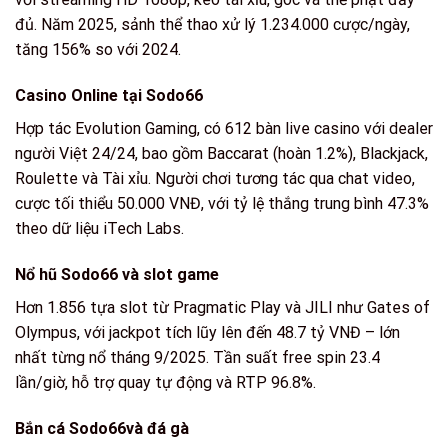
đủ. Năm 2025, sảnh thể thao xử lý 1.234.000 cược/ngày,
tăng 156% so với 2024.
Casino Online tại Sodo66
Hợp tác Evolution Gaming, có 612 bàn live casino với dealer
người Việt 24/24, bao gồm Baccarat (hoàn 1.2%), Blackjack,
Roulette và Tài xỉu. Người chơi tương tác qua chat video,
cược tối thiểu 50.000 VNĐ, với tỷ lệ thắng trung bình 47.3%
theo dữ liệu iTech Labs.
Nổ hũ Sodo66 và slot game
Hơn 1.856 tựa slot từ Pragmatic Play và JILI như Gates of
Olympus, với jackpot tích lũy lên đến 48.7 tỷ VNĐ – lớn
nhất từng nổ tháng 9/2025. Tần suất free spin 23.4
lần/giờ, hỗ trợ quay tự động và RTP 96.8%.
Bắn cá Sodo66và đá gà