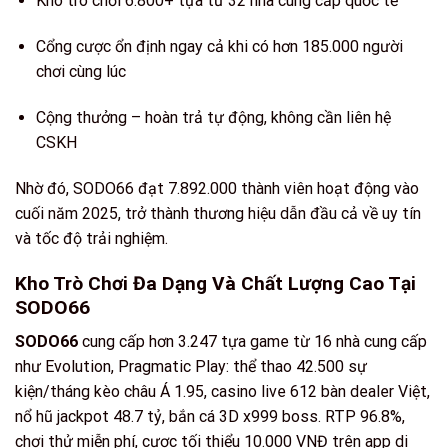
Kho trò chơi 6.800+ tựa từ 32 nhà cung cấp quốc tế
Cổng cược ổn định ngay cả khi có hơn 185.000 người
chơi cùng lúc
Cộng thưởng – hoàn trả tự động, không cần liên hệ
CSKH
Nhờ đó, SODO66 đạt 7.892.000 thành viên hoạt động vào
cuối năm 2025, trở thành thương hiệu dẫn đầu cả về uy tín
và tốc độ trải nghiệm.
Kho Trò Chơi Đa Dạng Và Chất Lượng Cao Tại
SODO66
SODO66
cung cấp hơn 3.247 tựa game từ 16 nhà cung cấp
như Evolution, Pragmatic Play: thể thao 42.500 sự
kiện/tháng kèo châu Á 1.95, casino live 612 bàn dealer Việt,
nổ hũ jackpot 48.7 tỷ, bắn cá 3D x999 boss. RTP 96.8%,
chơi thử miễn phí, cược tối thiểu 10.000 VNĐ trên app di