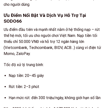
cho người dùng.
Ưu Điểm Nổi Bật Và Dịch Vụ Hỗ Trợ Tại
SODO66
Ưu điểm đầu tiên và mạnh nhất nằm ở hệ thống nạp – rút
thế hệ mới, tối ưu cho người chơi Việt Nam. Nạp tiền tối
thiểu chỉ 50.000 VNĐ và hỗ trợ 12 ngân hàng lớn
(Vietcombank, Techcombank, BIDV, ACB…) cùng ví điện tử
Momo, ZaloPay.
Tốc độ xử lý trung bình:
Nạp tiền: 20–45 giây
Rút tiền: 2–3 phút
Hạn mức rút: đến 300 triệu/ngày, không giới hạn số lần