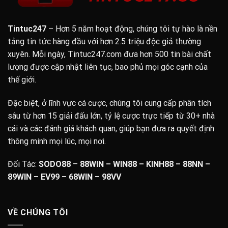
Tintuc247
– Hơn 5 năm hoạt động, chúng tôi tự hào là nền
tảng tin tức hàng đầu với hơn 2.5 triệu độc giả thường
xuyên. Mỗi ngày, Tintuc247.com đưa hơn 500 tin bài chất
lượng được cập nhật liên tục, bao phủ mọi góc cạnh của
thế giới.
Đặc biệt, ở lĩnh vực cá cược, chúng tôi cung cấp phân tích
sâu từ hơn 15 giải đấu lớn, tỷ lệ cược trực tiếp từ 30+ nhà
cái và các đánh giá khách quan, giúp bạn đưa ra quyết định
thông minh mọi lúc, mọi nơi.
Đối Tác:
SODO88
–
88WIN – WIN88 – KINH88 – 88NN –
89WIN
– EV99 – 68WIN –
98VV
VỀ CHÚNG TÔI