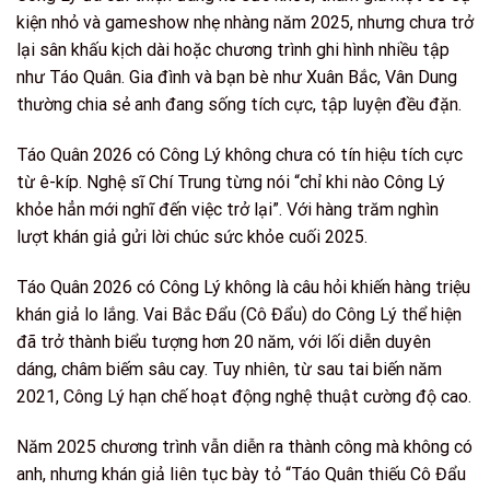
kiện nhỏ và gameshow nhẹ nhàng năm 2025, nhưng chưa trở
lại sân khấu kịch dài hoặc chương trình ghi hình nhiều tập
như Táo Quân. Gia đình và bạn bè như Xuân Bắc, Vân Dung
thường chia sẻ anh đang sống tích cực, tập luyện đều đặn.
Táo Quân 2026 có Công Lý không chưa có tín hiệu tích cực
từ ê-kíp. Nghệ sĩ Chí Trung từng nói “chỉ khi nào Công Lý
khỏe hẳn mới nghĩ đến việc trở lại”. Với hàng trăm nghìn
lượt khán giả gửi lời chúc sức khỏe cuối 2025.
Táo Quân 2026 có Công Lý không là câu hỏi khiến hàng triệu
khán giả lo lắng. Vai Bắc Đẩu (Cô Đẩu) do Công Lý thể hiện
đã trở thành biểu tượng hơn 20 năm, với lối diễn duyên
dáng, châm biếm sâu cay. Tuy nhiên, từ sau tai biến năm
2021, Công Lý hạn chế hoạt động nghệ thuật cường độ cao.
Năm 2025 chương trình vẫn diễn ra thành công mà không có
anh, nhưng khán giả liên tục bày tỏ “Táo Quân thiếu Cô Đẩu