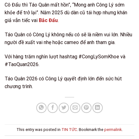
Cô Đẩu thì Táo Quân mất hồn”, “Mong anh Công Lý sớm
khỏe để trở lại”. Năm 2025 dù dàn cũ tái hợp nhưng khán
giả vẫn tiếc vai
Bắc Đẩu
.
Táo Quân có Công Lý không nếu có sẽ là niềm vui lớn. Nhiều
người đề xuất vai nhẹ hoặc cameo để anh tham gia.
Với hàng trăm nghìn lượt hashtag #CongLySomKhoe và
#TaoQuan2026.
Táo Quân 2026 có Công Lý quyết định lớn đến sức hút
chương trình.
This entry was posted in
TIN TỨC
. Bookmark the
permalink
.