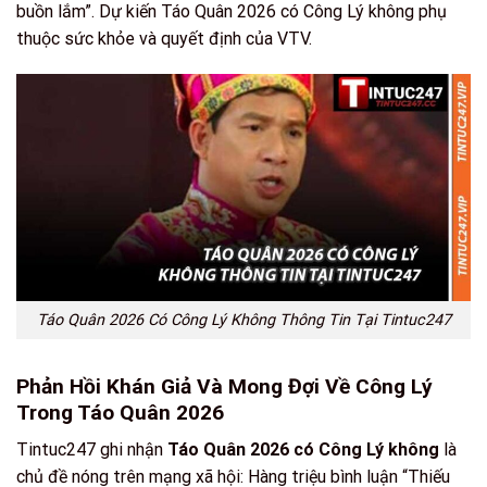
buồn lắm”. Dự kiến Táo Quân 2026 có Công Lý không phụ
thuộc sức khỏe và quyết định của VTV.
Táo Quân 2026 Có Công Lý Không Thông Tin Tại Tintuc247
Phản Hồi Khán Giả Và Mong Đợi Về Công Lý
Trong Táo Quân 2026
Tintuc247 ghi nhận
Táo Quân 2026 có Công Lý không
là
chủ đề nóng trên mạng xã hội: Hàng triệu bình luận “Thiếu