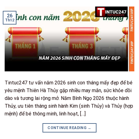
26
Th12
Tintuc247 tư vấn năm 2026 sinh con tháng mấy đẹp để bé
yêu mệnh Thiên Hà Thủy gặp nhiều may mắn, sức khỏe dồi
dào và tương lai rộng mở. Năm Bính Ngọ 2026 thuộc hành
Thủy, ưu tiên tháng sinh hành Kim (sinh Thủy) và Thủy (hợp
mệnh) để bé thông minh, linh hoạt, […]
CONTINUE READING
→