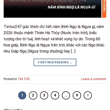
Tintuc247 giải thích chi tiết năm Bính Ngọ là Ngựa gì, năm
2026 thuộc mệnh Thiên Hà Thủy (Nước trên trời), biểu
tượng cho trí tuệ, linh hoạt và khát vọng tự do. Trong 60
hoa giáp, Bính Ngọ là Ngựa trên trời, khác với các Ngọ khác
như Giáp Ngọ (Ngựa trong chuồng) hay […]
CONTINUE READING
→
Posted in
TIN TỨC
Leave a comment
1
2
3
4
…
9