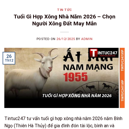
TIN TỨC
Tuổi Gì Hợp Xông Nhà Năm 2026 – Chọn
Người Xông Đất May Mắn
POSTED ON
26/12/2025
BY
ADMIN
26
Th12
Tintuc247 tư vấn tuổi gì hợp xông nhà năm 2026 năm Bính
Ngọ (Thiên Hà Thủy) để gia đình đón tài lộc, bình an và