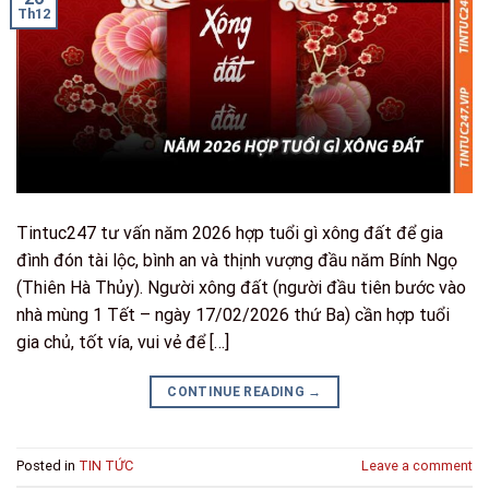
Th12
Tintuc247 tư vấn năm 2026 hợp tuổi gì xông đất để gia
đình đón tài lộc, bình an và thịnh vượng đầu năm Bính Ngọ
(Thiên Hà Thủy). Người xông đất (người đầu tiên bước vào
nhà mùng 1 Tết – ngày 17/02/2026 thứ Ba) cần hợp tuổi
gia chủ, tốt vía, vui vẻ để […]
CONTINUE READING
→
Posted in
TIN TỨC
Leave a comment