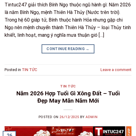
Tintuc247 giải thích Bính Ngọ thuộc ngũ hành gì: Năm 2026
là năm Bính Ngọ, mệnh Thiên Hà Thủy (Nước trên trời).
Trong hệ 60 giáp tử, Bính thuộc hành Hỏa nhưng gặp chi
Ngọ nên mệnh chuyển thành Thiên Hà Thủy – loại Thủy tinh
khiết, linh hoạt, mang ý nghĩa mưa thuận gió […]
CONTINUE READING
→
Posted in
TIN TỨC
Leave a comment
TIN TỨC
Năm 2026 Hợp Tuổi Gì Xông Đất – Tuổi
Đẹp May Măn Năm Mới
POSTED ON
26/12/2025
BY
ADMIN
26