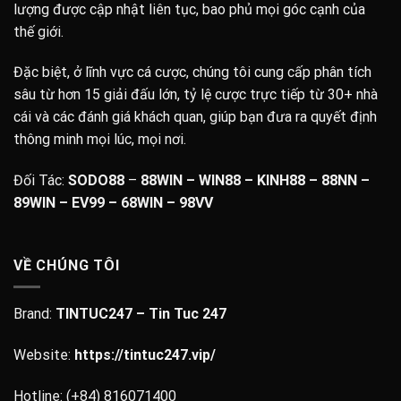
lượng được cập nhật liên tục, bao phủ mọi góc cạnh của
thế giới.
Đặc biệt, ở lĩnh vực cá cược, chúng tôi cung cấp phân tích
sâu từ hơn 15 giải đấu lớn, tỷ lệ cược trực tiếp từ 30+ nhà
cái và các đánh giá khách quan, giúp bạn đưa ra quyết định
thông minh mọi lúc, mọi nơi.
Đối Tác:
SODO88
–
88WIN – WIN88 – KINH88 – 88NN –
89WIN
– EV99 – 68WIN –
98VV
VỀ CHÚNG TÔI
Brand:
TINTUC247 – Tin Tuc 247
Website:
https://tintuc247.vip/
Hotline:
(+84) 816071400