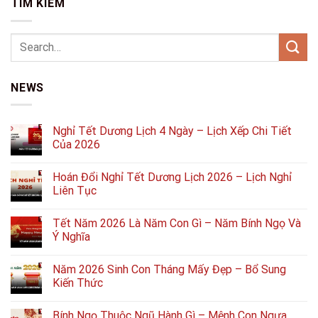
TÌM KIẾM
NEWS
Nghỉ Tết Dương Lịch 4 Ngày – Lịch Xếp Chi Tiết
Của 2026
Hoán Đổi Nghỉ Tết Dương Lịch 2026 – Lịch Nghỉ
Liên Tục
Tết Năm 2026 Là Năm Con Gì – Năm Bính Ngọ Và
Ý Nghĩa
Năm 2026 Sinh Con Tháng Mấy Đẹp – Bổ Sung
Kiến Thức
Bính Ngọ Thuộc Ngũ Hành Gì – Mệnh Con Ngựa