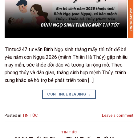
Tintuc247 tư vấn Bính Ngọ sinh tháng mấy thì tốt để bé
yêu năm con Ngựa 2026 (mệnh Thiên Hà Thủy) gặp nhiều
may mắn, sức khỏe dồi dào và tương lai rộng mở. Theo
phong thủy và dân gian, tháng sinh hợp mệnh Thủy, tránh
xung khắc sẽ hỗ trợ bé phát triển toàn […]
CONTINUE READING
→
Posted in
TIN TỨC
Leave a comment
TIN TỨC