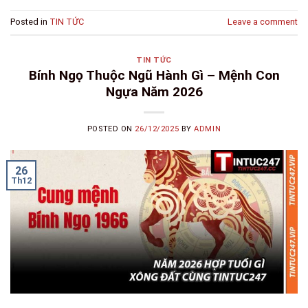
Posted in
TIN TỨC
Leave a comment
TIN TỨC
Bính Ngọ Thuộc Ngũ Hành Gì – Mệnh Con
Ngựa Năm 2026
POSTED ON
26/12/2025
BY
ADMIN
26
Th12