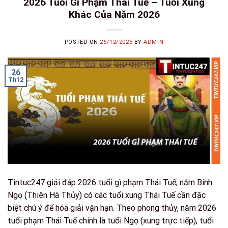
2026 Tuổi Gì Phạm Thái Tuế – Tuổi Xung
Khác Của Năm 2026
POSTED ON
26/12/2025
BY
ADMIN
26
Th12
Tintuc247 giải đáp 2026 tuổi gì phạm Thái Tuế, năm Bính
Ngọ (Thiên Hà Thủy) có các tuổi xung Thái Tuế cần đặc
biệt chú ý để hóa giải vận hạn. Theo phong thủy, năm 2026
tuổi phạm Thái Tuế chính là tuổi Ngọ (xung trực tiếp), tuổi