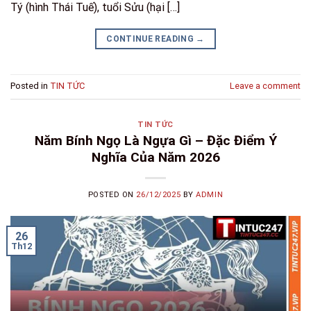
Tý (hình Thái Tuế), tuổi Sửu (hại […]
CONTINUE READING
→
Posted in
TIN TỨC
Leave a comment
TIN TỨC
Năm Bính Ngọ Là Ngựa Gì – Đặc Điểm Ý
Nghĩa Của Năm 2026
POSTED ON
26/12/2025
BY
ADMIN
26
Th12