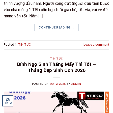
thịnh vượng đầu năm. Người xông đất (người đầu tiên bước
vào nhà mùng 1 Tết) cần hợp tuổi gia chủ, tốt vía, vui vẻ để
mang vận tốt. Năm […]
CONTINUE READING
→
Posted in
TIN TỨC
Leave a comment
TIN TỨC
Bính Ngọ Sinh Tháng Mấy Thì Tốt –
Tháng Đẹp Sinh Con 2026
POSTED ON
26/12/2025
BY
ADMIN
26
Th12